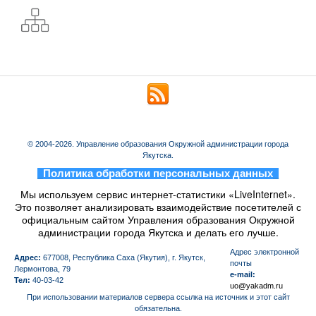
© 2004-2026. Управление образования Окружной администрации города
Якутска.
_
Политика обработки персональных данных
_
Мы используем сервис интернет-статистики «LiveInternet».
Это позволяет анализировать взаимодействие посетителей с
официальным сайтом Управления образования Окружной
администрации города Якутска и делать его лучше.
Aдрес электронной
Адрес:
677008, Республика Саха (Якутия), г. Якутск,
почты
Лермонтова, 79
e-mail:
Тел:
40-03-42
uo@yakadm.ru
При использовании материалов сервера ссылка на источник и этот сайт
обязательна.