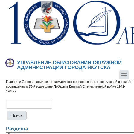
Перейти к основному содержанию
Skip to search
УПРАВЛЕНИЕ ОБРАЗОВАНИЯ ОКРУЖНОЙ
АДМИНИСТРАЦИИ ГОРОДА ЯКУТСКА
Главная
»
О проведении лично-командного первенства школ по пулевой стрельбе,
Вы здесь
посвященного 75-й годовщине Победы в Великой Отечественной войне 1941-
1945г.г.
Поиск
Форма поиска
Разделы