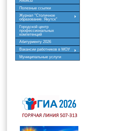
Анонсы
Полезные ссылки
Журнал "Столичное
образование. Якутск"
Городской центр
профессиональных
компетенций
Абитуриенту 2026
Вакансии работников в МОУ
Муниципальные услуги