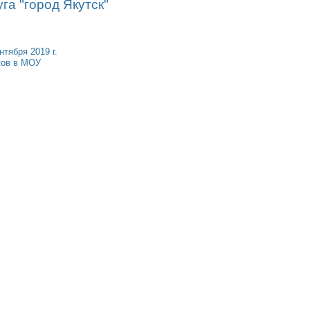
уга "город Якутск"
нтября 2019 г.
ков в МОУ