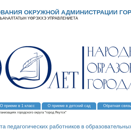
ОВАНИЯ ОКРУЖНОЙ АДМИНИСТРАЦИИ ГОР
 ДЬАҺАЛТАТЫН YӨРЭХХЭ УПРАВЛЕНИЕТА
О приеме в 1 класс
О приеме в детский сад
Обратная связ
анизациях городского округа "город Якутск"
та педагогических работников в образовательны