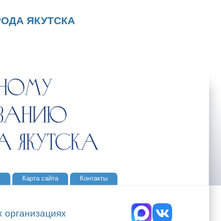
ОДА ЯКУТСКА
ь
Карта сайта
Контакты
х организациях