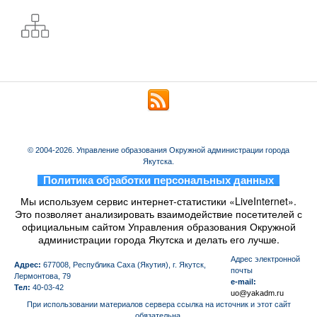
© 2004-2026. Управление образования Окружной администрации города
Якутска.
_
Политика обработки персональных данных
_
Мы используем сервис интернет-статистики «LiveInternet».
Это позволяет анализировать взаимодействие посетителей с
официальным сайтом Управления образования Окружной
администрации города Якутска и делать его лучше.
Aдрес электронной
Адрес:
677008, Республика Саха (Якутия), г. Якутск,
почты
Лермонтова, 79
e-mail:
Тел:
40-03-42
uo@yakadm.ru
При использовании материалов сервера ссылка на источник и этот сайт
обязательна.