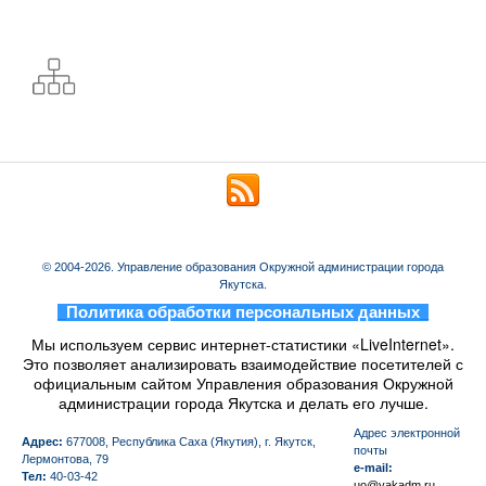
© 2004-2026. Управление образования Окружной администрации города
Якутска.
_
Политика обработки персональных данных
_
Мы используем сервис интернет-статистики «LiveInternet».
Это позволяет анализировать взаимодействие посетителей с
официальным сайтом Управления образования Окружной
администрации города Якутска и делать его лучше.
Aдрес электронной
Адрес:
677008, Республика Саха (Якутия), г. Якутск,
почты
Лермонтова, 79
e-mail:
Тел:
40-03-42
uo@yakadm.ru