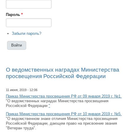
Пароль
*
Забыли пароль?
О ведомственных наградах Министерства
просвещения Российской Федерации
11 июня, 2019 - 12:06
Приказ Министерства просвещения РФ от 09 января 2019 г. №1.
"О ведомственных наградах Министерства просвещения
Российской Федерации
"
Приказ Министерства просвещения РФ от 10 января 2019 г. №5.
"О ведомственном знаке отличия Министерства просвещения
Российской Федерации, дающем право на присвоение звания
"Ветеран труда".