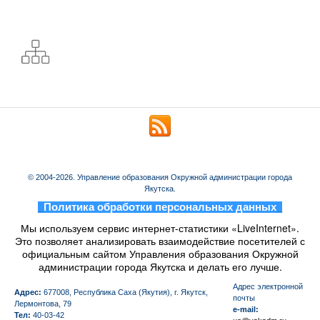
© 2004-2026. Управление образования Окружной администрации города
Якутска.
_
Политика обработки персональных данных
_
Мы используем сервис интернет-статистики «LiveInternet».
Это позволяет анализировать взаимодействие посетителей с
официальным сайтом Управления образования Окружной
администрации города Якутска и делать его лучше.
Aдрес электронной
Адрес:
677008, Республика Саха (Якутия), г. Якутск,
почты
Лермонтова, 79
e-mail:
Тел:
40-03-42