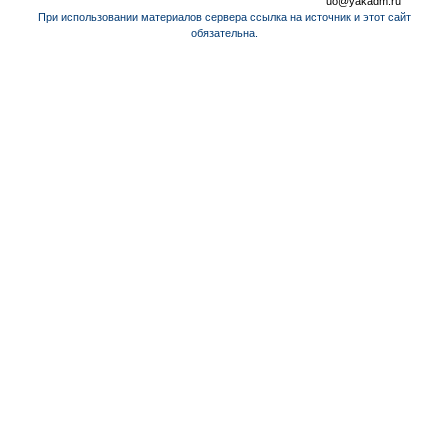
uo@yakadm.ru
При использовании материалов сервера ссылка на источник и этот сайт
обязательна.