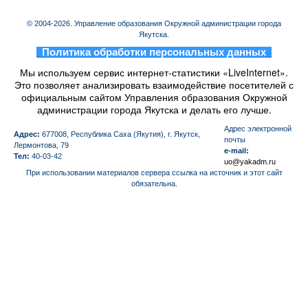
© 2004-2026. Управление образования Окружной администрации города
Якутска.
_
Политика обработки персональных данных
_
Мы используем сервис интернет-статистики «LiveInternet».
Это позволяет анализировать взаимодействие посетителей с
официальным сайтом Управления образования Окружной
администрации города Якутска и делать его лучше.
Aдрес электронной
Адрес:
677008, Республика Саха (Якутия), г. Якутск,
почты
Лермонтова, 79
e-mail:
Тел:
40-03-42
uo@yakadm.ru
При использовании материалов сервера ссылка на источник и этот сайт
обязательна.