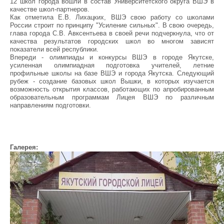
12 школ города вошли в состав Университетского округа ВШЭ в
качестве школ-партнеров.
Как отметила Е.В. Лихацких, ВШЭ свою работу со школами
России строит по принципу "Усиление сильных". В свою очередь,
глава города С.В. Авксентьева в своей речи подчеркнула, что от
качества результатов городских школ во многом зависят
показатели всей республики.
Впереди - олимпиады и конкурсы ВШЭ в городе Якутске,
усиленная олимпиадная подготовка учителей, летние
профильные школы на базе ВШЭ и города Якутска. Следующий
рубеж - создание базовых школ Вышки, в которых изучается
возможность открытия классов, работающих по апробированным
образовательным программам Лицея ВШЭ по различным
направлениям подготовки.
Галерея: