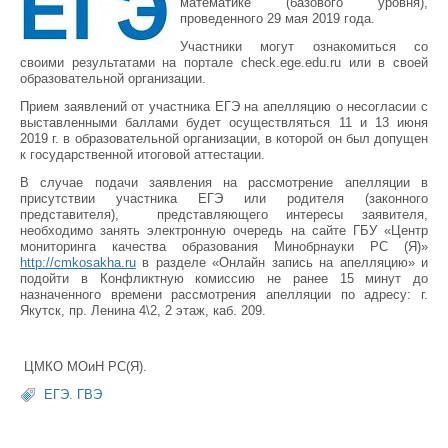
математике (базового уровня),
проведенного 29 мая 2019 года.
Участники могут ознакомиться со
своими результатами на портале check.ege.edu.ru или в своей
образовательной организации.
Прием заявлений от участника ЕГЭ на апелляцию о несогласии с
выставленными баллами будет осуществляться 11 и 13 июня
2019 г. в образовательной организации, в которой он был допущен
к государственной итоговой аттестации.
В случае подачи заявления на рассмотрение апелляции в
присутствии участника ЕГЭ или родителя (законного
представителя), представляющего интересы заявителя,
необходимо занять электронную очередь на сайте ГБУ «Центр
мониторинга качества образования Минобрнауки РС (Я)»
http://cmkosakha.ru
в разделе «Онлайн запись на апелляцию» и
подойти в Конфликтную комиссию не ранее 15 минут до
назначенного времени рассмотрения апелляции по адресу: г.
Якутск, пр. Ленина 4\2, 2 этаж, каб. 209.
ЦМКО МОиН РС(Я).
ЕГЭ. ГВЭ