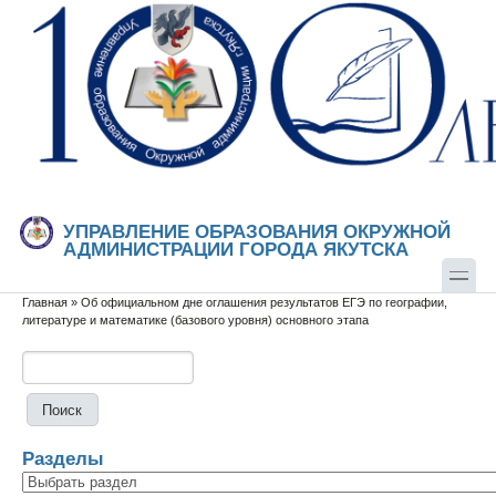
Перейти к основному содержанию
Skip to search
УПРАВЛЕНИЕ ОБРАЗОВАНИЯ ОКРУЖНОЙ
АДМИНИСТРАЦИИ ГОРОДА ЯКУТСКА
Главная
»
Об официальном дне оглашения результатов ЕГЭ по географии,
Вы здесь
литературе и математике (базового уровня) основного этапа
Поиск
Форма поиска
Разделы