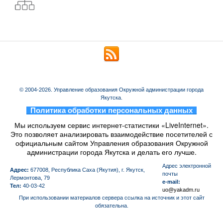
© 2004-2026. Управление образования Окружной администрации города
Якутска.
_
Политика обработки персональных данных
_
Мы используем сервис интернет-статистики «LiveInternet».
Это позволяет анализировать взаимодействие посетителей с
официальным сайтом Управления образования Окружной
администрации города Якутска и делать его лучше.
Aдрес электронной
Адрес:
677008, Республика Саха (Якутия), г. Якутск,
почты
Лермонтова, 79
e-mail:
Тел:
40-03-42
uo@yakadm.ru
При использовании материалов сервера ссылка на источник и этот сайт
обязательна.