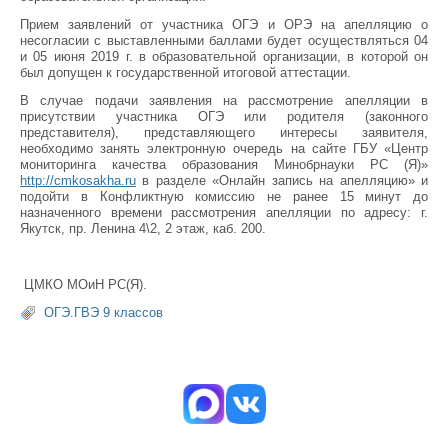
Прием заявлений от участника ОГЭ и ОРЭ на апелляцию о
несогласии с выставленными баллами будет осуществляться 04
и 05 июня 2019 г. в образовательной организации, в которой он
был допущен к государственной итоговой аттестации.
В случае подачи заявления на рассмотрение апелляции в
присутствии участника ОГЭ или родителя (законного
представителя), представляющего интересы заявителя,
необходимо занять электронную очередь на сайте ГБУ «Центр
мониторинга качества образования Минобрнауки РС (Я)»
http://cmkosakha.ru
в разделе «Онлайн запись на апелляцию» и
подойти в Конфликтную комиссию не ранее 15 минут до
назначенного времени рассмотрения апелляции по адресу: г.
Якутск, пр. Ленина 4\2, 2 этаж, каб. 200.
ЦМКО МОиН РС(Я).
ОГЭ.ГВЭ 9 классов