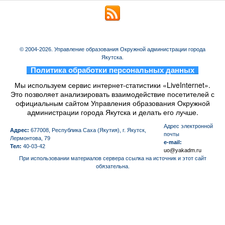
© 2004-2026. Управление образования Окружной администрации города
Якутска.
_
Политика обработки персональных данных
_
Мы используем сервис интернет-статистики «LiveInternet».
Это позволяет анализировать взаимодействие посетителей с
официальным сайтом Управления образования Окружной
администрации города Якутска и делать его лучше.
Aдрес электронной
Адрес:
677008, Республика Саха (Якутия), г. Якутск,
почты
Лермонтова, 79
e-mail:
Тел:
40-03-42
uo@yakadm.ru
При использовании материалов сервера ссылка на источник и этот сайт
обязательна.