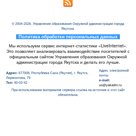
© 2004-2026. Управление образования Окружной администрации города
Якутска.
_
Политика обработки персональных данных
_
Мы используем сервис интернет-статистики «LiveInternet».
Это позволяет анализировать взаимодействие посетителей с
официальным сайтом Управления образования Окружной
администрации города Якутска и делать его лучше.
Aдрес электронной
Адрес:
677008, Республика Саха (Якутия), г. Якутск,
почты
Лермонтова, 79
e-mail:
Тел:
40-03-42
uo@yakadm.ru
При использовании материалов сервера ссылка на источник и этот сайт
обязательна.