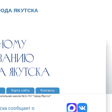
ОДА ЯКУТСКА
ь
Карта сайта
Контакты
ательная школа №1» ГО "город Якутск"
ска сообщает о