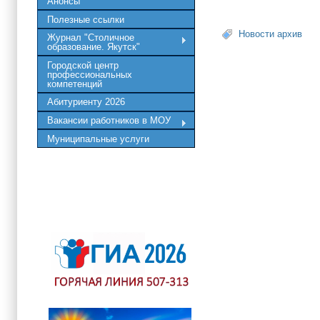
Анонсы
Полезные ссылки
Новости архив
Журнал "Столичное
образование. Якутск"
Городской центр
профессиональных
компетенций
Абитуриенту 2026
Вакансии работников в МОУ
Муниципальные услуги