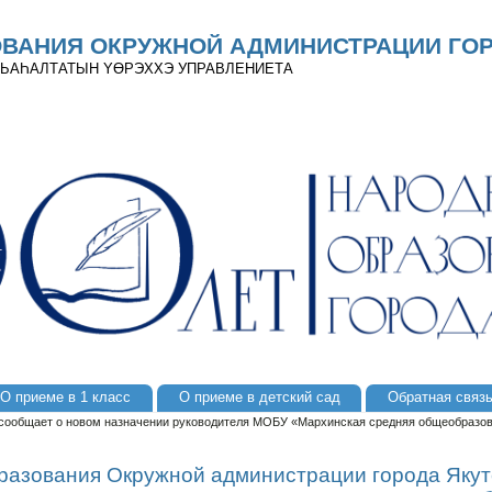
ОВАНИЯ ОКРУЖНОЙ АДМИНИСТРАЦИИ ГОР
 ДЬАҺАЛТАТЫН YӨРЭХХЭ УПРАВЛЕНИЕТА
О приеме в 1 класс
О приеме в детский сад
Обратная связ
 сообщает о новом назначении руководителя МОБУ «Мархинская средняя общеобразов
разования Окружной администрации города Якут