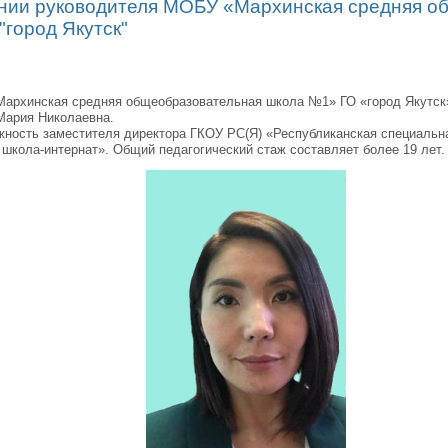
нии руководителя МОБУ «Мархинская средняя о
"город Якутск"
рхинская средняя общеобразовательная школа №1» ГО «город Якутск»
Мария Николаевна.
ость заместителя директора ГКОУ РС(Я) «Республиканская специальна
школа-интернат». Общий педагогический стаж составляет более 19 лет.