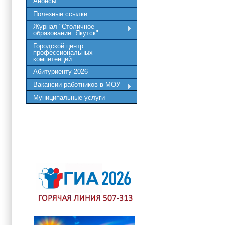
Анонсы
Полезные ссылки
Журнал "Столичное
образование. Якутск"
Городской центр
профессиональных
компетенций
Абитуриенту 2026
Вакансии работников в МОУ
Муниципальные услуги