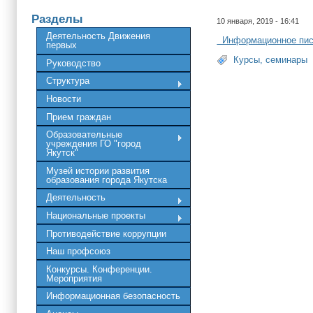
Разделы
10 января, 2019 - 16:41
Деятельность Движения
Информационное пи
первых
Курсы, семинары
Руководство
Структура
Новости
Прием граждан
Образовательные
учреждения ГО "город
Якутск"
Музей истории развития
образования города Якутска
Деятельность
Национальные проекты
Противодействие коррупции
Наш профсоюз
Конкурсы. Конференции.
Мероприятия
Информационная безопасность