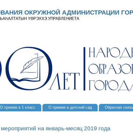
ОВАНИЯ ОКРУЖНОЙ АДМИНИСТРАЦИИ ГОР
 ДЬАҺАЛТАТЫН YӨРЭХХЭ УПРАВЛЕНИЕТА
О приеме в 1 класс
О приеме в детский сад
Обратная связ
 мероприятий на январь-месяц 2019 года