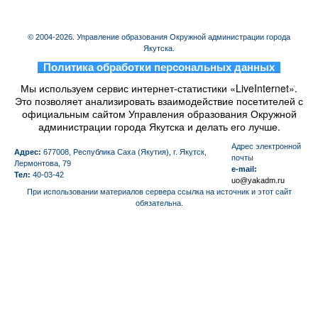
© 2004-2026. Управление образования Окружной администрации города
Якутска.
_
Политика обработки персональных данных
_
Мы используем сервис интернет-статистики «LiveInternet».
Это позволяет анализировать взаимодействие посетителей с
официальным сайтом Управления образования Окружной
администрации города Якутска и делать его лучше.
Aдрес электронной
Адрес:
677008, Республика Саха (Якутия), г. Якутск,
почты
Лермонтова, 79
e-mail:
Тел:
40-03-42
uo@yakadm.ru
При использовании материалов сервера ссылка на источник и этот сайт
обязательна.