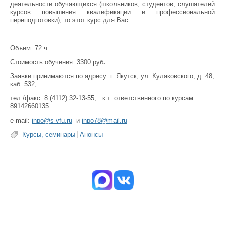
деятельности обучающихся (школьников, студентов, слушателей
курсов повышения квалификации и профессиональной
переподготовки), то этот курс для Вас.
Объем: 72 ч.
Стоимость обучения: 3300 руб
.
Заявки принимаются по адресу: г. Якутск, ул. Кулаковского, д. 48,
каб. 532,
тел./факс: 8 (4112) 32-13-55, к.т. ответственного по курсам:
89142660135
e-mail:
inpo@s-vf
u.ru
и
inpo78@mail.ru
Курсы, семинары
Анонсы