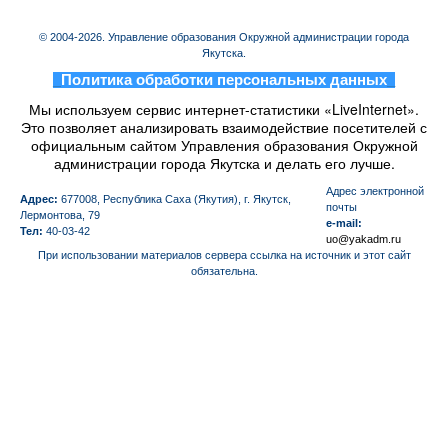
© 2004-2026. Управление образования Окружной администрации города
Якутска.
_
Политика обработки персональных данных
_
Мы используем сервис интернет-статистики «LiveInternet».
Это позволяет анализировать взаимодействие посетителей с
официальным сайтом Управления образования Окружной
администрации города Якутска и делать его лучше.
Aдрес электронной
Адрес:
677008, Республика Саха (Якутия), г. Якутск,
почты
Лермонтова, 79
e-mail:
Тел:
40-03-42
uo@yakadm.ru
При использовании материалов сервера ссылка на источник и этот сайт
обязательна.