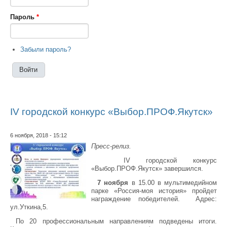
Пароль
*
Забыли пароль?
IV городской конкурс «Выбор.ПРОФ.Якутск»
6 ноября, 2018 - 15:12
Пресс-релиз.
IV городской конкурс
«Выбор.ПРОФ.Якутск» завершился.
7 ноября
в 15.00 в мультимедийном
парке «Россия-моя история» пройдет
награждение победителей.
А
дрес:
ул.Уткина,5.
По 20 профессиональным направлениям подведены итоги.