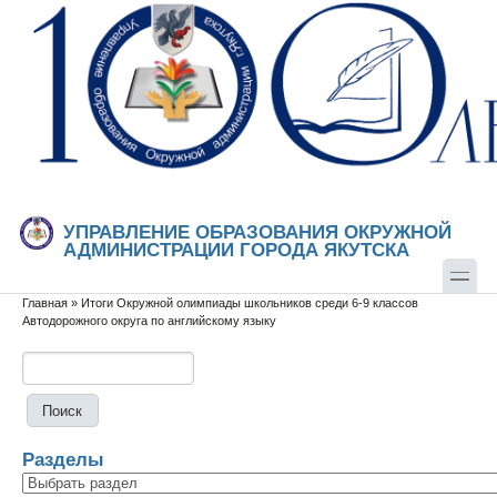
Перейти к основному содержанию
Skip to search
УПРАВЛЕНИЕ ОБРАЗОВАНИЯ ОКРУЖНОЙ
АДМИНИСТРАЦИИ ГОРОДА ЯКУТСКА
Главная
»
Итоги Окружной олимпиады школьников среди 6-9 классов
Вы здесь
Автодорожного округа по английскому языку
Поиск
Форма поиска
Разделы