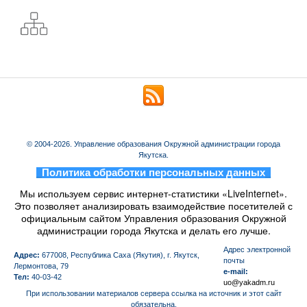
© 2004-2026. Управление образования Окружной администрации города
Якутска.
_
Политика обработки персональных данных
_
Мы используем сервис интернет-статистики «LiveInternet».
Это позволяет анализировать взаимодействие посетителей с
официальным сайтом Управления образования Окружной
администрации города Якутска и делать его лучше.
Aдрес электронной
Адрес:
677008, Республика Саха (Якутия), г. Якутск,
почты
Лермонтова, 79
e-mail:
Тел:
40-03-42
uo@yakadm.ru
При использовании материалов сервера ссылка на источник и этот сайт
обязательна.