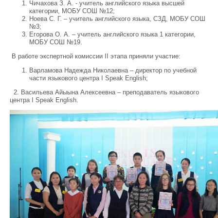
Чичахова З. А. - учитель английского языка высшей
категории, МОБУ СОШ №12;
Ноева С. Г. – учитель английского языка, СЗД, МОБУ СОШ
№3;
Егорова О. А. – учитель английского языка 1 категории,
МОБУ СОШ №19.
В работе экспертной комиссии II этапа приняли участие:
Варламова Надежда Николаевна – директор по учебной
части языкового центра I Speak English;
2. Васильева Айыына Алексеевна – преподаватель языкового
центра I Speak English.