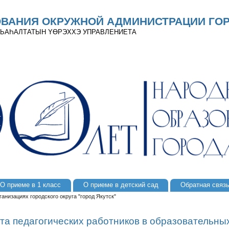
ОВАНИЯ ОКРУЖНОЙ АДМИНИСТРАЦИИ ГОР
 ДЬАҺАЛТАТЫН YӨРЭХХЭ УПРАВЛЕНИЕТА
О приеме в 1 класс
О приеме в детский сад
Обратная связ
анизациях городского округа "город Якутск"
та педагогических работников в образовательны