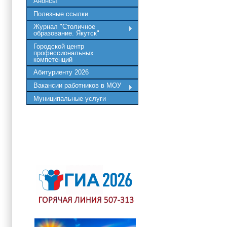
Анонсы
Полезные ссылки
Журнал "Столичное
образование. Якутск"
Городской центр
профессиональных
компетенций
Абитуриенту 2026
Вакансии работников в МОУ
Муниципальные услуги