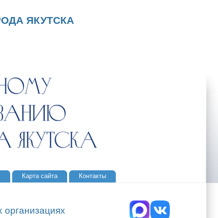
ОДА ЯКУТСКА
ь
Карта сайта
Контакты
х организациях