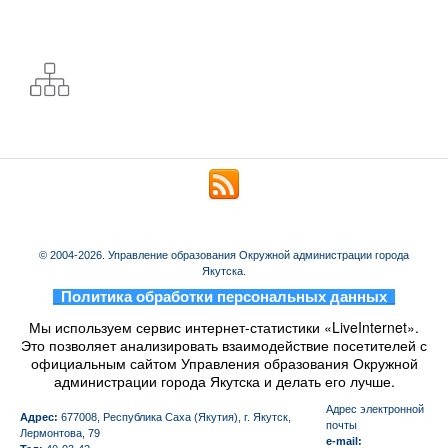
© 2004-2026. Управление образования Окружной администрации города
Якутска.
_
Политика обработки персональных данных
_
Мы используем сервис интернет-статистики «LiveInternet».
Это позволяет анализировать взаимодействие посетителей с
официальным сайтом Управления образования Окружной
администрации города Якутска и делать его лучше.
Aдрес электронной
Адрес:
677008, Республика Саха (Якутия), г. Якутск,
почты
Лермонтова, 79
e-mail: