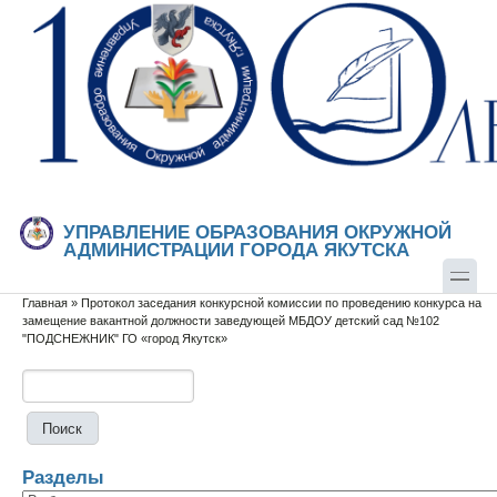
Перейти к основному содержанию
Skip to search
УПРАВЛЕНИЕ ОБРАЗОВАНИЯ ОКРУЖНОЙ
АДМИНИСТРАЦИИ ГОРОДА ЯКУТСКА
Главная
»
Протокол заседания конкурсной комиссии по проведению конкурса на
Вы здесь
замещение вакантной должности заведующей МБДОУ детский сад №102
"ПОДСНЕЖНИК" ГО «город Якутск»
Поиск
Форма поиска
Разделы