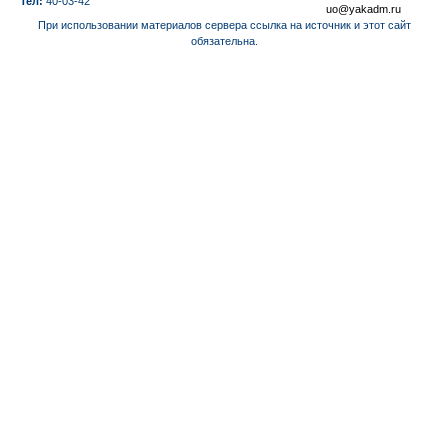
Тел:
40-03-42
uo@yakadm.ru
При использовании материалов сервера ссылка на источник и этот сайт
обязательна.