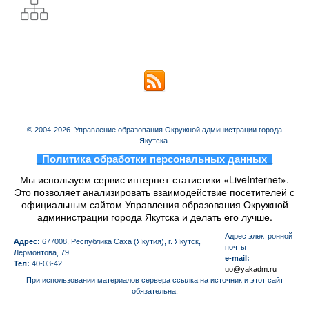
© 2004-2026. Управление образования Окружной администрации города
Якутска.
_
Политика обработки персональных данных
_
Мы используем сервис интернет-статистики «LiveInternet».
Это позволяет анализировать взаимодействие посетителей с
официальным сайтом Управления образования Окружной
администрации города Якутска и делать его лучше.
Aдрес электронной
Адрес:
677008, Республика Саха (Якутия), г. Якутск,
почты
Лермонтова, 79
e-mail:
Тел:
40-03-42
uo@yakadm.ru
При использовании материалов сервера ссылка на источник и этот сайт
обязательна.