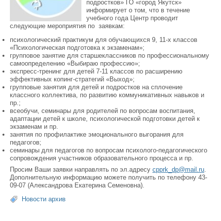
подростков» ГО «город Якутск»
информирует о том, что в течение
учебного года Центр проводит
следующие мероприятия по заявкам:
психологический практикум для обучающихся 9, 11-х классов
«Психологическая подготовка к экзаменам»;
групповое занятие для старшеклассников по профессиональному
самоопределению «Выбираю профессию»;
экспресс-тренинг для детей 7-11 классов по расширению
эффективных копинг-стратегий «Выход»;
групповые занятия для детей и подростков на сплочение
классного коллектива, по развитию коммуникативных навыков и
пр.;
всеобучи, семинары для родителей по вопросам воспитания,
адаптации детей к школе, психологической подготовки детей к
экзаменам и пр.
занятия по профилактике эмоционального выгорания для
педагогов;
семинары для педагогов по вопросам психолого-педагогического
сопровождения участников образовательного процесса и пр.
Просим Ваши заявки направлять по эл.адресу
cpprk_dp@mail.ru
.
Дополнительную информацию можете получить по телефону 43-
09-07 (Александрова Екатерина Семеновна).
Новости архив