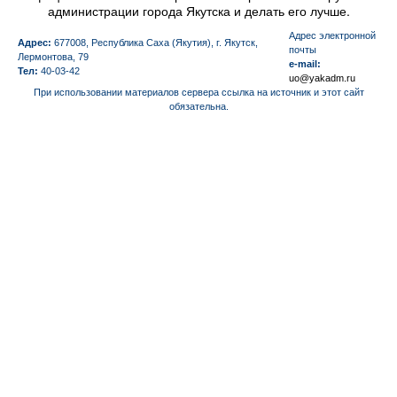
администрации города Якутска и делать его лучше.
Aдрес электронной
Адрес:
677008, Республика Саха (Якутия), г. Якутск,
почты
Лермонтова, 79
e-mail:
Тел:
40-03-42
uo@yakadm.ru
При использовании материалов сервера ссылка на источник и этот сайт
обязательна.