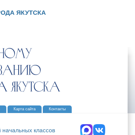
ОДА ЯКУТСКА
ь
Карта сайта
Контакты
й начальных классов