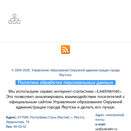
© 2004-2026. Управление образования Окружной администрации города
Якутска.
_
Политика обработки персональных данных
_
Мы используем сервис интернет-статистики «LiveInternet».
Это позволяет анализировать взаимодействие посетителей с
официальным сайтом Управления образования Окружной
администрации города Якутска и делать его лучше.
Aдрес электронной
Адрес:
677008, Республика Саха (Якутия), г. Якутск,
почты
Лермонтова, 79
e-mail:
Тел:
40-03-42
uo@yakadm.ru