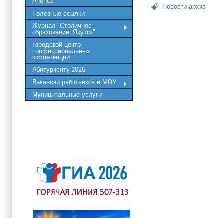
Анонсы
Новости архив
Полезные ссылки
Журнал "Столичное
образование. Якутск"
Городской центр
профессиональных
компетенций
Абитуриенту 2026
Вакансии работников в МОУ
Муниципальные услуги