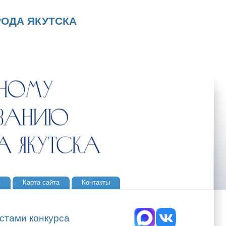
ОДА ЯКУТСКА
ь
Карта сайта
Контакты
стами конкурса