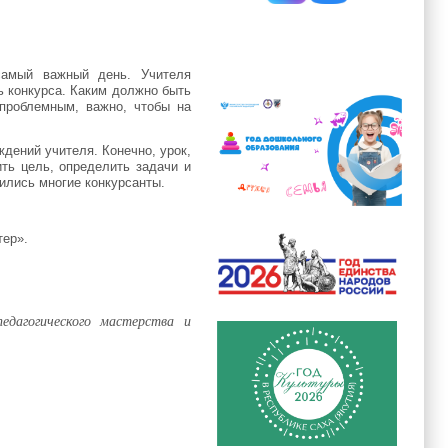
самый важный день. Учителя
ь конкурса. Каким должно быть
проблемным, важно, чтобы на
дений учителя. Конечно, урок,
ть цель, определить задачи и
ились многие конкурсанты.
тер».
агогического мастерства и