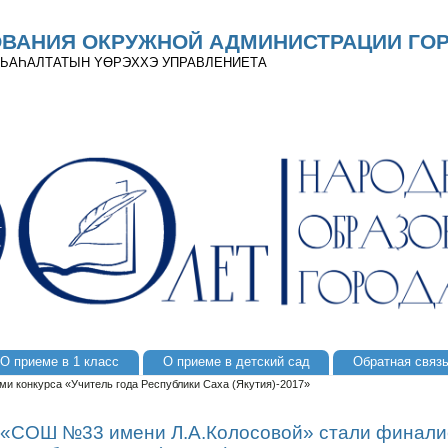
ОВАНИЯ ОКРУЖНОЙ АДМИНИСТРАЦИИ ГОР
 ДЬАҺАЛТАТЫН YӨРЭХХЭ УПРАВЛЕНИЕТА
О приеме в 1 класс
О приеме в детский сад
Обратная связ
 конкурса «Учитель года Республики Саха (Якутия)-2017»
«СОШ №33 имени Л.А.Колосовой» стали финали