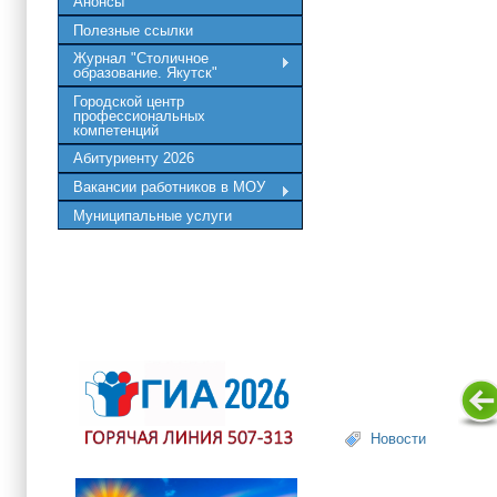
Анонсы
Полезные ссылки
Журнал "Столичное
образование. Якутск"
Городской центр
профессиональных
компетенций
Абитуриенту 2026
Вакансии работников в МОУ
Муниципальные услуги
Новости