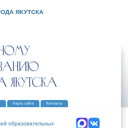
ОДА ЯКУТСКА
ь
Карта сайта
Контакты
елей образовательных