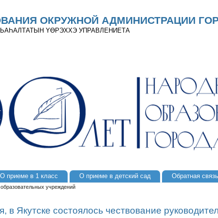
ОВАНИЯ ОКРУЖНОЙ АДМИНИСТРАЦИИ ГОР
 ДЬАҺАЛТАТЫН YӨРЭХХЭ УПРАВЛЕНИЕТА
О приеме в 1 класс
О приеме в детский сад
Обратная связ
й образовательных учреждений
я, в Якутске состоялось чествование руководит