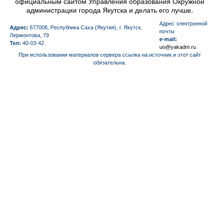
официальным сайтом Управления образования Окружной
администрации города Якутска и делать его лучше.
Aдрес электронной
Адрес:
677008, Республика Саха (Якутия), г. Якутск,
почты
Лермонтова, 79
e-mail:
Тел:
40-03-42
uo@yakadm.ru
При использовании материалов сервера ссылка на источник и этот сайт
обязательна.