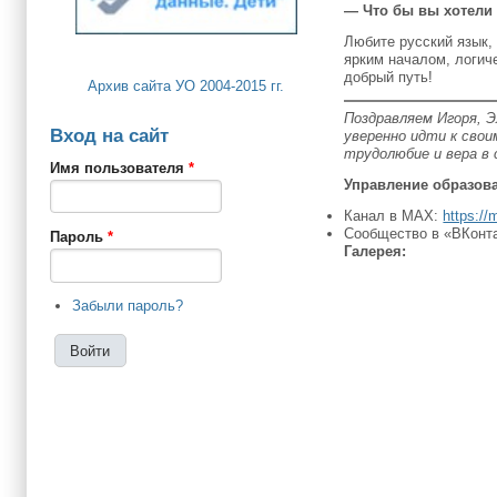
— Что бы вы хотели
Любите русский язык, 
ярким началом, логич
добрый путь!
Архив сайта УО 2004-2015 гг.
Поздравляем Игоря, 
Вход на сайт
уверенно идти к сво
трудолюбие и вера в
Имя пользователя
*
Управление образова
Канал в MAX:
https://
Сообщество в «ВКонт
Пароль
*
Галерея:
Забыли пароль?