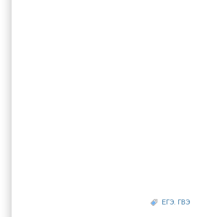
ЕГЭ. ГВЭ