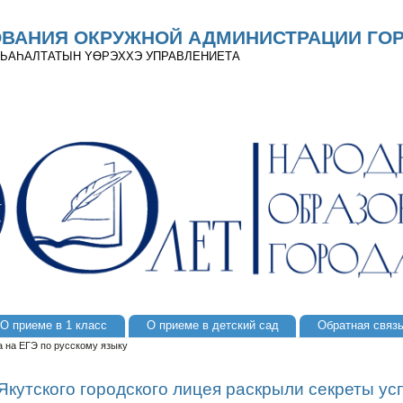
ОВАНИЯ ОКРУЖНОЙ АДМИНИСТРАЦИИ ГОР
 ДЬАҺАЛТАТЫН YӨРЭХХЭ УПРАВЛЕНИЕТА
О приеме в 1 класс
О приеме в детский сад
Обратная связ
а на ЕГЭ по русскому языку
кутского городского лицея раскрыли секреты ус