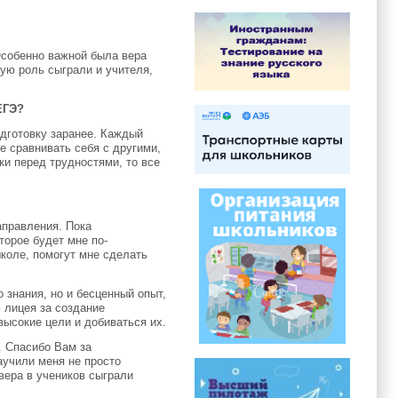
Особенно важной была вера
ную роль сыграли и учителя,
ЕГЭ?
одготовку заранее. Каждый
 сравнивать себя с другими,
ки перед трудностями, то все
аправления. Пока
торое будет мне по-
школе, помогут мне сделать
 знания, но и бесценный опыт,
 лицея за создание
высокие цели и добиваться их.
. Спасибо Вам за
аучили меня не просто
 вера в учеников сыграли