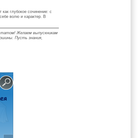
 как глубокое сочинение: с
себе волю и характер. В
льтатом! Желаем выпускникам
ршины. Пусть знания,