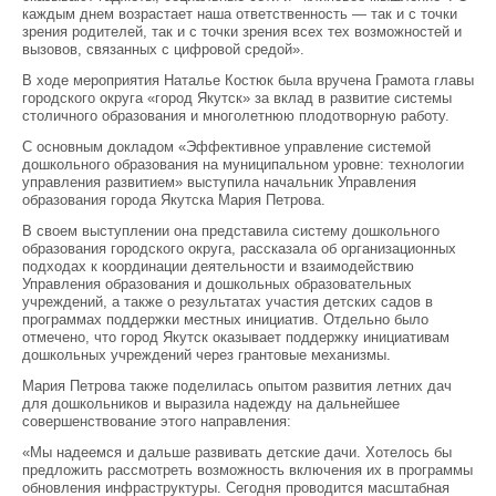
каждым днем возрастает наша ответственность — так и с точки
зрения родителей, так и с точки зрения всех тех возможностей и
вызовов, связанных с цифровой средой».
В ходе мероприятия Наталье Костюк была вручена Грамота главы
городского округа «город Якутск» за вклад в развитие системы
столичного образования и многолетнюю плодотворную работу.
С основным докладом «Эффективное управление системой
дошкольного образования на муниципальном уровне: технологии
управления развитием» выступила начальник Управления
образования города Якутска Мария Петрова.
В своем выступлении она представила систему дошкольного
образования городского округа, рассказала об организационных
подходах к координации деятельности и взаимодействию
Управления образования и дошкольных образовательных
учреждений, а также о результатах участия детских садов в
программах поддержки местных инициатив. Отдельно было
отмечено, что город Якутск оказывает поддержку инициативам
дошкольных учреждений через грантовые механизмы.
Мария Петрова также поделилась опытом развития летних дач
для дошкольников и выразила надежду на дальнейшее
совершенствование этого направления:
«Мы надеемся и дальше развивать детские дачи. Хотелось бы
предложить рассмотреть возможность включения их в программы
обновления инфраструктуры. Сегодня проводится масштабная