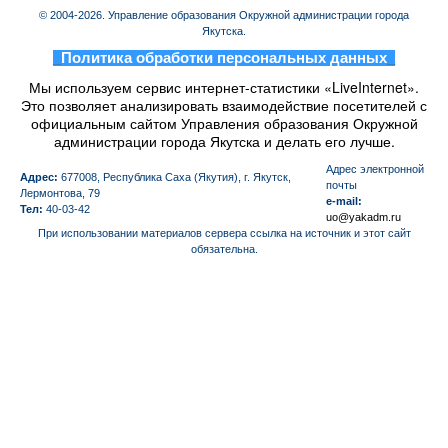
© 2004-2026. Управление образования Окружной администрации города
Якутска.
_
Политика обработки персональных данных
_
Мы используем сервис интернет-статистики «LiveInternet».
Это позволяет анализировать взаимодействие посетителей с
официальным сайтом Управления образования Окружной
администрации города Якутска и делать его лучше.
Aдрес электронной
Адрес:
677008, Республика Саха (Якутия), г. Якутск,
почты
Лермонтова, 79
e-mail:
Тел:
40-03-42
uo@yakadm.ru
При использовании материалов сервера ссылка на источник и этот сайт
обязательна.