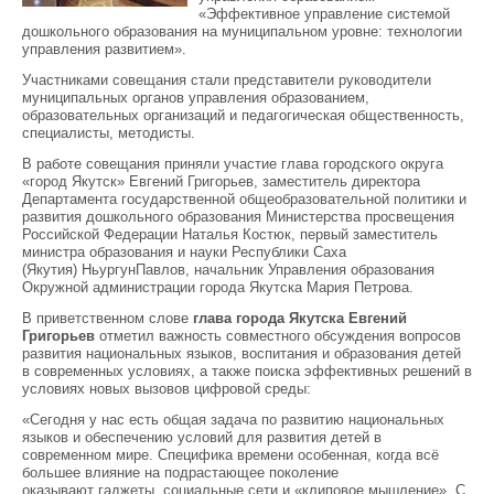
«Эффективное управление системой
дошкольного образования на муниципальном уровне: технологии
управления развитием».
Участниками совещания стали представители руководители
муниципальных органов управления образованием,
образовательных организаций и педагогическая общественность,
специалисты, методисты.
В работе совещания приняли участие глава городского округа
«город Якутск» Евгений Григорьев, заместитель директора
Департамента государственной общеобразовательной политики и
развития дошкольного образования Министерства просвещения
Российской Федерации Наталья Костюк, первый заместитель
министра образования и науки Республики Саха
(Якутия) НьургунПавлов, начальник Управления образования
Окружной администрации города Якутска Мария Петрова.
В приветственном слове
глава го
рода Якутска Евгений
Григорьев
отметил важность совместного обсуждения вопросов
развития национальных языков, воспитания и образования детей
в современных условиях, а также поиска эффективных решений в
условиях новых вызовов цифровой среды:
«Сегодня у нас есть общая задача по развитию национальных
языков и обеспечению условий для развития детей в
современном мире. Специфика времени особенная, когда всё
большее влияние на подрастающее поколение
оказывают гаджеты, социальные сети и «клиповое мышление». С