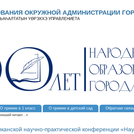
ОВАНИЯ ОКРУЖНОЙ АДМИНИСТРАЦИИ ГОР
 ДЬАҺАЛТАТЫН YӨРЭХХЭ УПРАВЛЕНИЕТА
О приеме в 1 класс
О приеме в детский сад
Обратная связ
 юношей питают…»
иканской научно-практической конференции «На