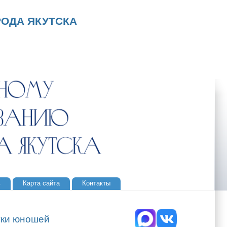
ОДА ЯКУТСКА
ь
Карта сайта
Контакты
уки юношей