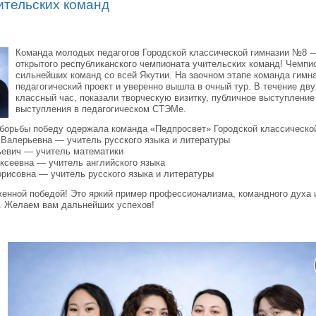
ительских команд
Команда молодых педагогов Городской классической гимназии №8 
открытого республиканского чемпионата учительских команд! Чемпи
сильнейших команд со всей Якутии. На заочном этапе команда гимн
педагогический проект и уверенно вышла в очный тур. В течение дв
классный час, показали творческую визитку, публичное выступление
выступления в педагогическом СТЭМе.
 борьбы победу одержала команда «Педпросвет» Городской классическо
 Валерьевна — учитель русского языка и литературы
ьевич — учитель математики
ксеевна — учитель английского языка
рисовна — учитель русского языка и литературы
енной победой! Это яркий пример профессионализма, командного духа 
у. Желаем вам дальнейших успехов!