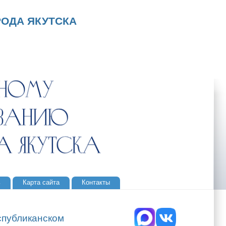
ОДА ЯКУТСКА
ь
Карта сайта
Контакты
спубликанском