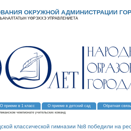
ОВАНИЯ ОКРУЖНОЙ АДМИНИСТРАЦИИ ГОР
 ДЬАҺАЛТАТЫН YӨРЭХХЭ УПРАВЛЕНИЕТА
О приеме в 1 класс
О приеме в детский сад
Обратная связ
бликанском чемпионате учительских команд
дской классической гимназии №8 победили на ре