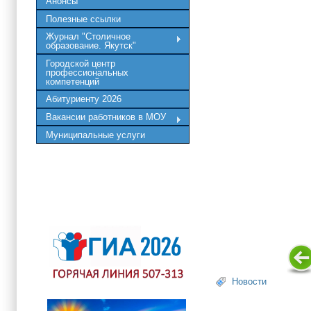
Анонсы
Полезные ссылки
Журнал "Столичное
образование. Якутск"
Городской центр
профессиональных
компетенций
Абитуриенту 2026
Вакансии работников в МОУ
Муниципальные услуги
Новости