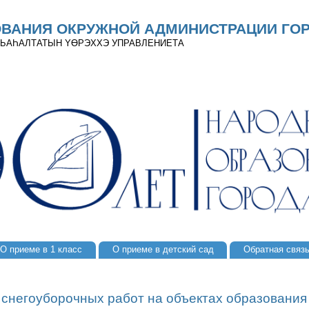
ОВАНИЯ ОКРУЖНОЙ АДМИНИСТРАЦИИ ГОР
 ДЬАҺАЛТАТЫН YӨРЭХХЭ УПРАВЛЕНИЕТА
О приеме в 1 класс
О приеме в детский сад
Обратная связ
 снегоуборочных работ на объектах образования