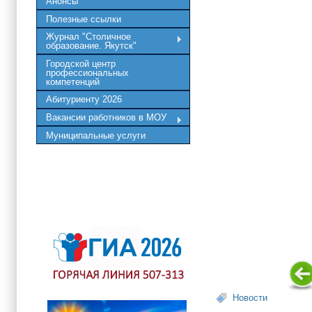
Анонсы
Полезные ссылки
Журнал "Столичное
образование. Якутск"
Городской центр
профессиональных
компетенций
Абитуриенту 2026
Вакансии работников в МОУ
Муниципальные услуги
Новости