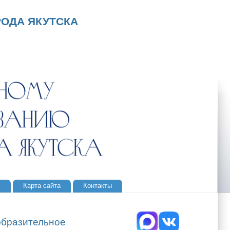
ОДА ЯКУТСКА
ь
Карта сайта
Контакты
образительное