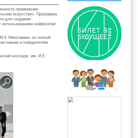
бенности применения
ельном искусстве». Программа
та для создания
с использованием нейросетей
М.Е.Николаева» за теплый
участникам и победителям
ческий колледж им. И.Е.