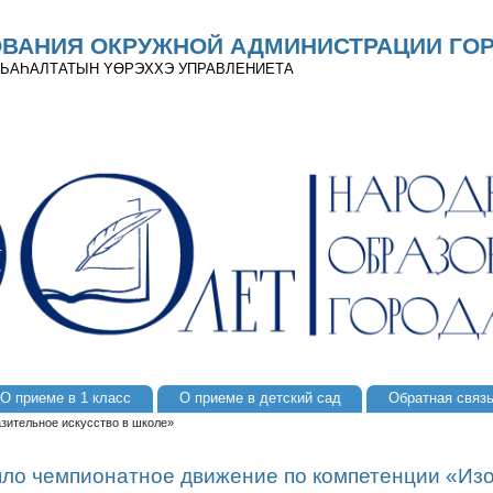
ОВАНИЯ ОКРУЖНОЙ АДМИНИСТРАЦИИ ГОР
 ДЬАҺАЛТАТЫН YӨРЭХХЭ УПРАВЛЕНИЕТА
О приеме в 1 класс
О приеме в детский сад
Обратная связ
зительное искусство в школе»
шло чемпионатное движение по компетенции «Из