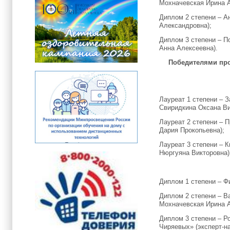
Мохначевская Ирина 
Диплом 2 степени – А
Александровна);
Диплом 3 степени – П
Анна Алексеевна).
Победителями про
Лауреат 1 степени – 
Свиридкина Оксана Ви
Лауреат 2 степени – 
Дария Прокопьевна);
Лауреат 3 степени – 
Нюргуяна Викторовна)
Диплом 1 степени – Ф
Диплом 2 степени – В
Мохначевская Ирина 
Диплом 3 степени – Р
Чиряевых» (эксперт-н