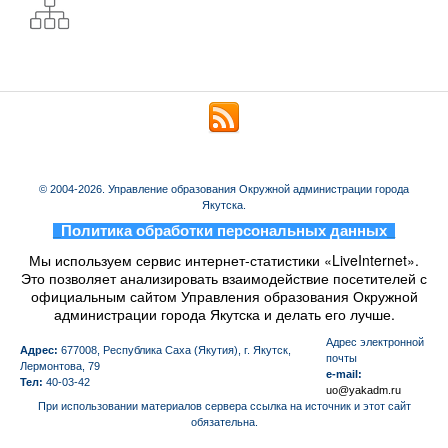
© 2004-2026. Управление образования Окружной администрации города
Якутска.
_
Политика обработки персональных данных
_
Мы используем сервис интернет-статистики «LiveInternet».
Это позволяет анализировать взаимодействие посетителей с
официальным сайтом Управления образования Окружной
администрации города Якутска и делать его лучше.
Aдрес электронной
Адрес:
677008, Республика Саха (Якутия), г. Якутск,
почты
Лермонтова, 79
e-mail:
Тел:
40-03-42
uo@yakadm.ru
При использовании материалов сервера ссылка на источник и этот сайт
обязательна.