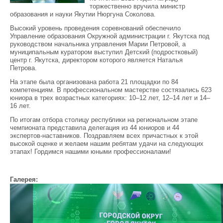
торжественно вручила министр
образования и науки Якутии Нюргуна Соколова.
Высокий уровень проведения соревнований обеспечило
Управление образования Окружной администрации г. Якутска под
руководством начальника управления Марии Петровой, а
муниципальным куратором выступил Детский (подростковый)
центр г. Якутска, директором которого является Наталья
Петрова.
На этапе была организована работа 21 площадки по 84
компетенциям. В профессиональном мастерстве состязались 623
юниора в трех возрастных категориях: 10–12 лет, 12–14 лет и 14–
16 лет.
По итогам отбора столицу республики на региональном этапе
чемпионата представила делегация из 44 юниоров и 44
экспертов-наставников. Поздравляем всех причастных к этой
высокой оценке и желаем нашим ребятам удачи на следующих
этапах! Гордимся нашими юными профессионалами!
Галерея: