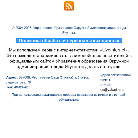
© 2004-2026. Управление образования Окружной администрации города
Якутска.
_
Политика обработки персональных данных
_
Мы используем сервис интернет-статистики «LiveInternet».
Это позволяет анализировать взаимодействие посетителей с
официальным сайтом Управления образования Окружной
администрации города Якутска и делать его лучше.
Aдрес электронной
Адрес:
677008, Республика Саха (Якутия), г. Якутск,
почты
Лермонтова, 79
e-mail:
Тел:
40-03-42
uo@yakadm.ru
При использовании материалов сервера ссылка на источник и этот сайт
обязательна.