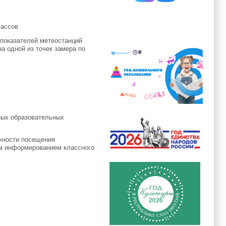
лассов
 показателей метеостанций
а одной из точек замера по
ных образовательных
ожности посещения
м информированием классного