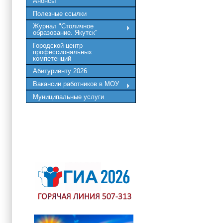
Анонсы
Полезные ссылки
Журнал "Столичное
образование. Якутск"
Городской центр
профессиональных
компетенций
Абитуриенту 2026
Вакансии работников в МОУ
Муниципальные услуги