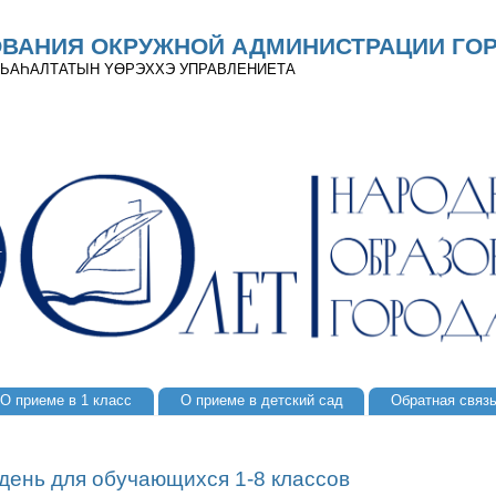
ОВАНИЯ ОКРУЖНОЙ АДМИНИСТРАЦИИ ГОР
 ДЬАҺАЛТАТЫН YӨРЭХХЭ УПРАВЛЕНИЕТА
О приеме в 1 класс
О приеме в детский сад
Обратная связ
день для обучающихся 1-8 классов