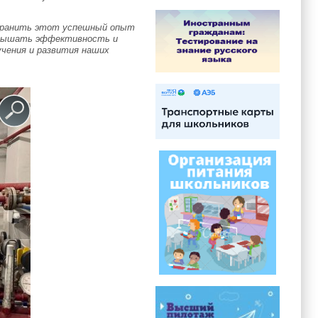
странить этот успешный опыт
повышать эффективность и
учения и развития наших