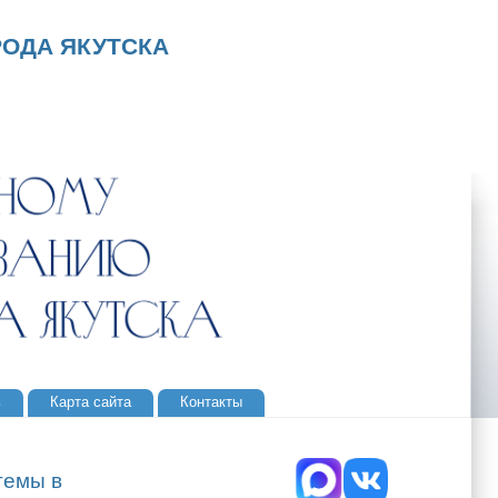
ОДА ЯКУТСКА
ь
Карта сайта
Контакты
темы в