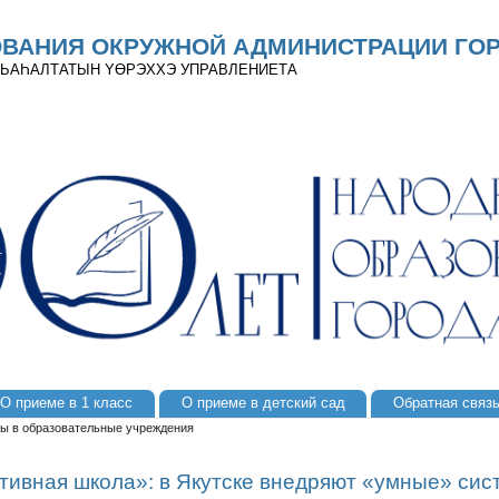
ОВАНИЯ ОКРУЖНОЙ АДМИНИСТРАЦИИ ГОР
 ДЬАҺАЛТАТЫН YӨРЭХХЭ УПРАВЛЕНИЕТА
О приеме в 1 класс
О приеме в детский сад
Обратная связ
ы в образовательные учреждения
ивная школа»: в Якутске внедряют «умные» сис