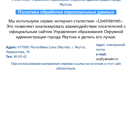
Якутска.
_
Политика обработки персональных данных
_
Мы используем сервис интернет-статистики «LiveInternet».
Это позволяет анализировать взаимодействие посетителей с
официальным сайтом Управления образования Окружной
администрации города Якутска и делать его лучше.
Aдрес электронной
Адрес:
677008, Республика Саха (Якутия), г. Якутск,
почты
Лермонтова, 79
e-mail:
Тел:
40-03-42
uo@yakadm.ru
При использовании материалов сервера ссылка на источник и этот сайт
обязательна.