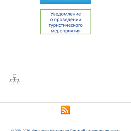
© 2004-2026. Управление образования Окружной администрации города