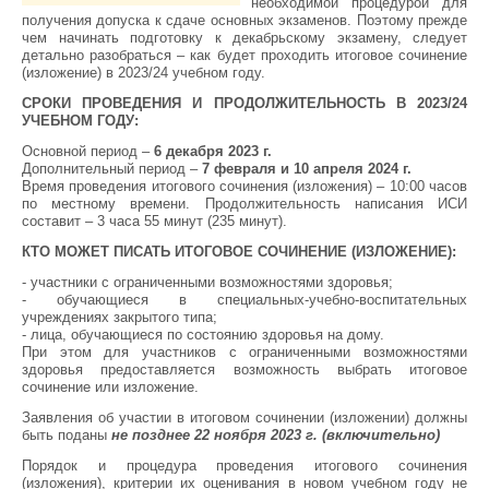
необходимой процедурой для
получения допуска к сдаче основных экзаменов. Поэтому прежде
чем начинать подготовку к декабрьскому экзамену, следует
детально разобраться – как будет проходить итоговое сочинение
(изложение) в 2023/24 учебном году.
СРОКИ ПРОВЕДЕНИЯ И ПРОДОЛЖИТЕЛЬНОСТЬ В 2023/24
УЧЕБНОМ ГОДУ:
Основной период –
6 декабря 2023 г.
Дополнительный период –
7 февраля и 10 апреля 2024 г.
Время проведения итогового сочинения (изложения) – 10:00 часов
по местному времени. Продолжительность написания ИСИ
составит – 3 часа 55 минут (235 минут).
КТО МОЖЕТ ПИСАТЬ ИТОГОВОЕ СОЧИНЕНИЕ (ИЗЛОЖЕНИЕ):
- участники с ограниченными возможностями здоровья;
- обучающиеся в специальных-учебно-воспитательных
учреждениях закрытого типа;
- лица, обучающиеся по состоянию здоровья на дому.
При этом для участников с ограниченными возможностями
здоровья предоставляется возможность выбрать итоговое
сочинение или изложение.
Заявления об участии в итоговом сочинении (изложении) должны
быть поданы
не позднее 22 ноября 2023 г. (включительно)
Порядок и процедура проведения итогового сочинения
(изложения), критерии их оценивания в новом учебном году не