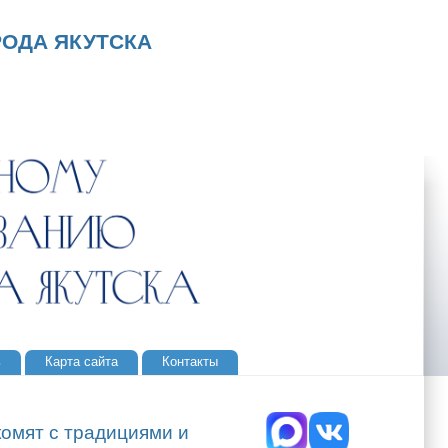
ОДА ЯКУТСКА
ь
Карта сайта
Контакты
комят с традициями и