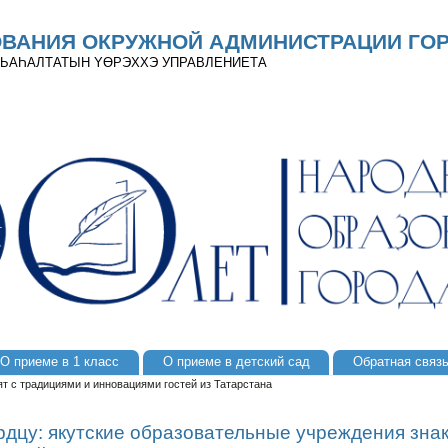
ОВАНИЯ ОКРУЖНОЙ АДМИНИСТРАЦИИ ГОР
 ДЬАҺАЛТАТЫН YӨРЭХХЭ УПРАВЛЕНИЕТА
О приеме в 1 класс
О приеме в детский сад
Обратная связ
т с традициями и инновациями гостей из Татарстана
рдцу: якутские образовательные учреждения зна