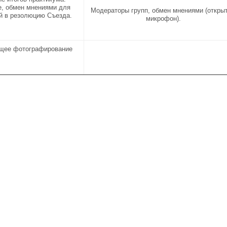
, обмен мнениями для
Модераторы групп, обмен мнениями (откры
й в резолюцию Съезда.
микрофон).
бщее фотографирование