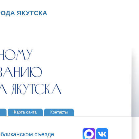
ОДА ЯКУТСКА
ь
Карта сайта
Контакты
убликанском съезде