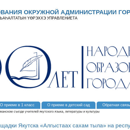
ОВАНИЯ ОКРУЖНОЙ АДМИНИСТРАЦИИ ГОР
 ДЬАҺАЛТАТЫН YӨРЭХХЭ УПРАВЛЕНИЕТА
О приеме в 1 класс
О приеме в детский сад
Обратная связ
анском съезде учителей якутского языка, литературы и культуры
щадки Якутска «Алгыстаах сахам тыла» на респ