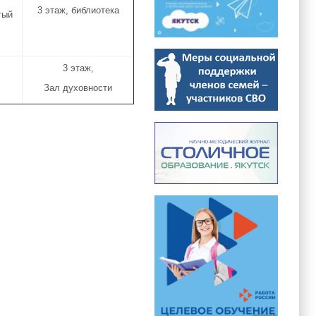
3 этаж, библиотека
тый
3 этаж,
Зал духовности