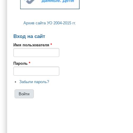
Архив сайта УО 2004-2015 гг.
Вход на сайт
Имя пользователя
*
Пароль
*
Забыли пароль?