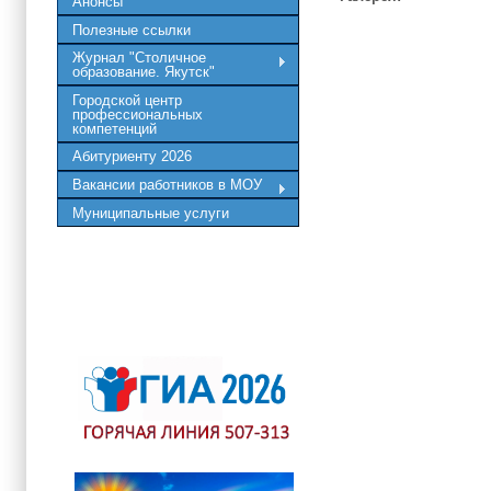
Анонсы
Полезные ссылки
Журнал "Столичное
образование. Якутск"
Городской центр
профессиональных
компетенций
Абитуриенту 2026
Вакансии работников в МОУ
Муниципальные услуги