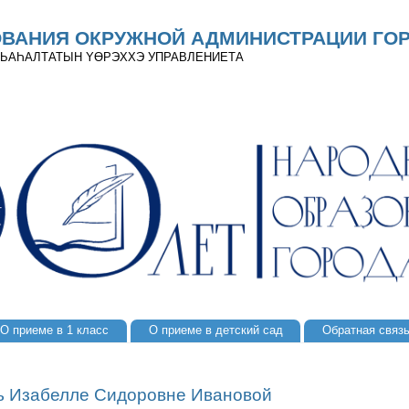
ОВАНИЯ ОКРУЖНОЙ АДМИНИСТРАЦИИ ГОР
 ДЬАҺАЛТАТЫН YӨРЭХХЭ УПРАВЛЕНИЕТА
О приеме в 1 класс
О приеме в детский сад
Обратная связ
ь Изабелле Сидоровне Ивановой