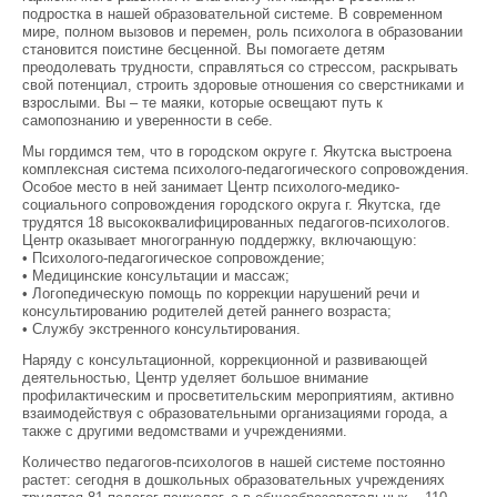
подростка в нашей образовательной системе. В современном
мире, полном вызовов и перемен, роль психолога в образовании
становится поистине бесценной. Вы помогаете детям
преодолевать трудности, справляться со стрессом, раскрывать
свой потенциал, строить здоровые отношения со сверстниками и
взрослыми. Вы – те маяки, которые освещают путь к
самопознанию и уверенности в себе.
Мы гордимся тем, что в городском округе г. Якутска выстроена
комплексная система психолого-педагогического сопровождения.
Особое место в ней занимает Центр психолого-медико-
социального сопровождения городского округа г. Якутска, где
трудятся 18 высококвалифицированных педагогов-психологов.
Центр оказывает многогранную поддержку, включающую:
• Психолого-педагогическое сопровождение;
• Медицинские консультации и массаж;
• Логопедическую помощь по коррекции нарушений речи и
консультированию родителей детей раннего возраста;
• Службу экстренного консультирования.
Наряду с консультационной, коррекционной и развивающей
деятельностью, Центр уделяет большое внимание
профилактическим и просветительским мероприятиям, активно
взаимодействуя с образовательными организациями города, а
также с другими ведомствами и учреждениями.
Количество педагогов-психологов в нашей системе постоянно
растет: сегодня в дошкольных образовательных учреждениях