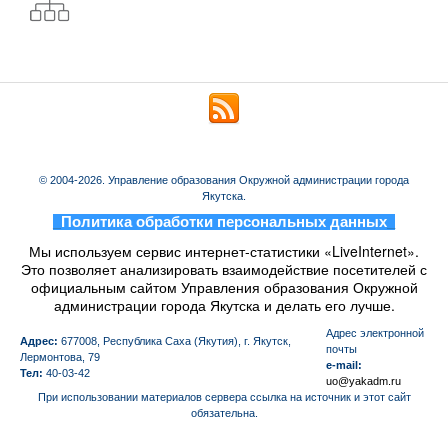
© 2004-2026. Управление образования Окружной администрации города
Якутска.
_
Политика обработки персональных данных
_
Мы используем сервис интернет-статистики «LiveInternet».
Это позволяет анализировать взаимодействие посетителей с
официальным сайтом Управления образования Окружной
администрации города Якутска и делать его лучше.
Aдрес электронной
Адрес:
677008, Республика Саха (Якутия), г. Якутск,
почты
Лермонтова, 79
e-mail:
Тел:
40-03-42
uo@yakadm.ru
При использовании материалов сервера ссылка на источник и этот сайт
обязательна.