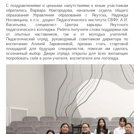
С поздравлениями и ценными напутствиями к юным участникам
обратились Варвара Новгородова, начальник отдела общего
образования Управления образования г. Якутска, Надежда
Ноговицына, к.п.н., доцент Педагогического института СВФУ, А.И.
Васильева, специалист Центра карьеры Якутского
педагогического колледжа. Ребята получили слова поддержки как
от опытных наставников, так и от молодых учителей.
Педагогический отряд, руководимый советником директора по
воспитанию Алиной Заровняевой, призван стать стартовой
площадкой для будущих специалистов, помогая им сделать
осознанный выбор. Двери отряда открыты для всех желающих
попробовать себя в роли учителя, воспитателя или логопеда.