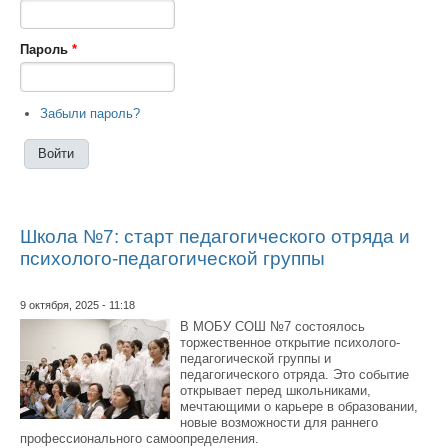
Пароль
*
Забыли пароль?
Школа №7: старт педагогического отряда и
психолого-педагогической группы
9 октября, 2025 - 11:18
В МОБУ СОШ №7 состоялось
торжественное открытие психолого-
педагогической группы и
педагогического отряда. Это событие
открывает перед школьниками,
мечтающими о карьере в образовании,
новые возможности для раннего
профессионального самоопределения.