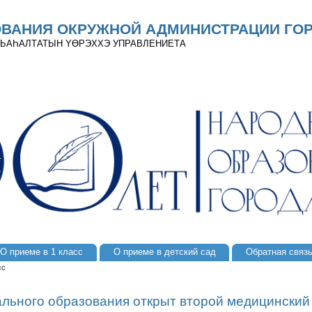
ОВАНИЯ ОКРУЖНОЙ АДМИНИСТРАЦИИ ГОР
 ДЬАҺАЛТАТЫН YӨРЭХХЭ УПРАВЛЕНИЕТА
О приеме в 1 класс
О приеме в детский сад
Обратная связ
сс
ального образования открыт второй медицинский