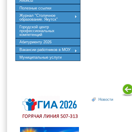
Анонсы
Полезные ссылки
Журнал "Столичное
образование. Якутск"
Городской центр
профессиональных
компетенций
Абитуриенту 2026
Вакансии работников в МОУ
Муниципальные услуги
Новости