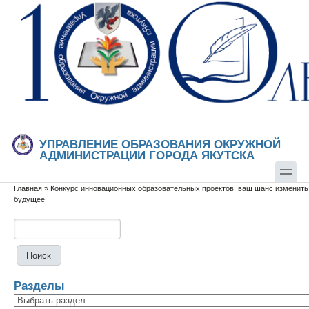
Перейти к основному содержанию
Skip to search
УПРАВЛЕНИЕ ОБРАЗОВАНИЯ ОКРУЖНОЙ
АДМИНИСТРАЦИИ ГОРОДА ЯКУТСКА
Главная
»
Конкурс инновационных образовательных проектов: ваш шанс изменить
Вы здесь
будущее!
Поиск
Форма поиска
Разделы