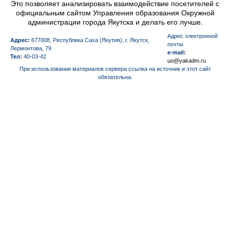
Это позволяет анализировать взаимодействие посетителей с
официальным сайтом Управления образования Окружной
администрации города Якутска и делать его лучше.
Aдрес электронной
Адрес:
677008, Республика Саха (Якутия), г. Якутск,
почты
Лермонтова, 79
e-mail:
Тел:
40-03-42
uo@yakadm.ru
При использовании материалов сервера ссылка на источник и этот сайт
обязательна.