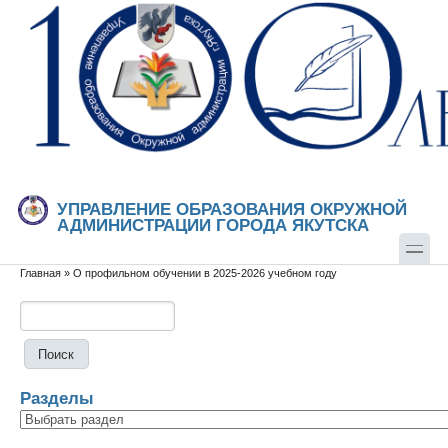
Перейти к основному содержанию
Skip to search
УПРАВЛЕНИЕ ОБРАЗОВАНИЯ ОКРУЖНОЙ
АДМИНИСТРАЦИИ ГОРОДА ЯКУТСКА
Главная
»
О профильном обучении в 2025-2026 учебном году
Вы здесь
Поиск
Форма поиска
Разделы