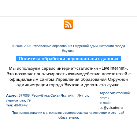
© 2004-2026. Управление образования Окружной администрации города
Якутска.
_
Политика обработки персональных данных
_
Мы используем сервис интернет-статистики «LiveInternet».
Это позволяет анализировать взаимодействие посетителей с
официальным сайтом Управления образования Окружной
администрации города Якутска и делать его лучше.
Aдрес электронной
Адрес:
677008, Республика Саха (Якутия), г. Якутск,
почты
Лермонтова, 79
e-mail:
Тел:
40-03-42
uo@yakadm.ru
При использовании материалов сервера ссылка на источник и этот сайт
обязательна.