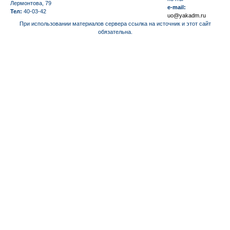
Лермонтова, 79
e-mail:
Тел:
40-03-42
uo@yakadm.ru
При использовании материалов сервера ссылка на источник и этот сайт
обязательна.