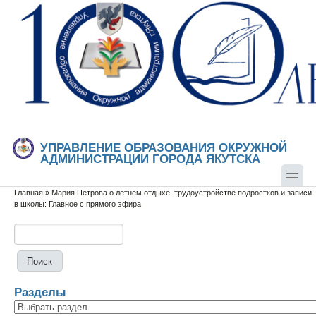
Перейти к основному содержанию
Skip to search
УПРАВЛЕНИЕ ОБРАЗОВАНИЯ ОКРУЖНОЙ
АДМИНИСТРАЦИИ ГОРОДА ЯКУТСКА
Главная
»
Мария Петрова о летнем отдыхе, трудоустройстве подростков и записи
Вы здесь
в школы: Главное с прямого эфира
Поиск
Форма поиска
Разделы