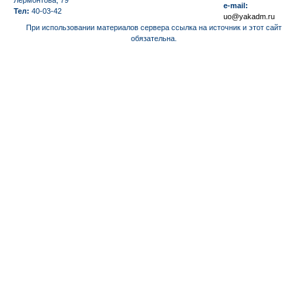
Лермонтова, 79
e-mail:
Тел:
40-03-42
uo@yakadm.ru
При использовании материалов сервера ссылка на источник и этот сайт
обязательна.