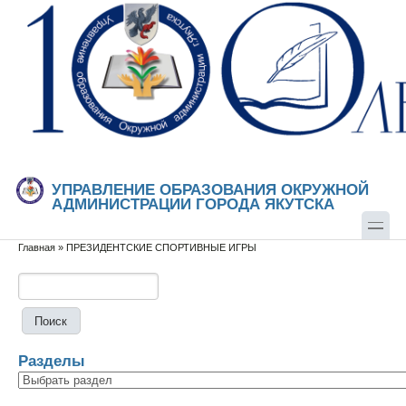
Перейти к основному содержанию
Skip to search
УПРАВЛЕНИЕ ОБРАЗОВАНИЯ ОКРУЖНОЙ
АДМИНИСТРАЦИИ ГОРОДА ЯКУТСКА
Главная
»
ПРЕЗИДЕНТСКИЕ СПОРТИВНЫЕ ИГРЫ
Вы здесь
Поиск
Форма поиска
Разделы