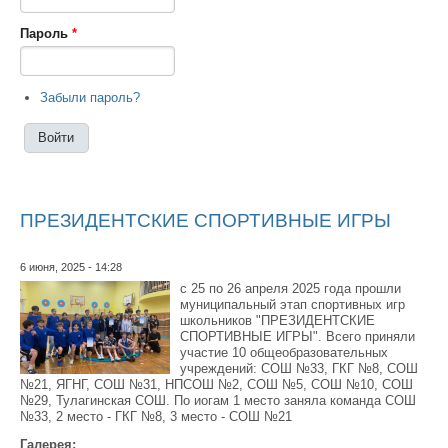
Пароль
*
Забыли пароль?
ПРЕЗИДЕНТСКИЕ СПОРТИВНЫЕ ИГРЫ
6 июня, 2025 - 14:28
с 25 по 26 апреля 2025 года прошли
муниципальный этап спортивных игр
школьников "ПРЕЗИДЕНТСКИЕ
СПОРТИВНЫЕ ИГРЫ". Всего приняли
участие 10 общеобразовательных
учреждений: СОШ №33, ГКГ №8, СОШ
№21, ЯГНГ, СОШ №31, НПСОШ №2, СОШ №5, СОШ №10, СОШ
№29, Тулагинская СОШ. По иогам 1 место заняла команда СОШ
№33, 2 место - ГКГ №8, 3 место - СОШ №21
Галерея: