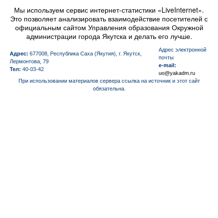
Мы используем сервис интернет-статистики «LiveInternet».
Это позволяет анализировать взаимодействие посетителей с
официальным сайтом Управления образования Окружной
администрации города Якутска и делать его лучше.
Aдрес электронной
Адрес:
677008, Республика Саха (Якутия), г. Якутск,
почты
Лермонтова, 79
e-mail:
Тел:
40-03-42
uo@yakadm.ru
При использовании материалов сервера ссылка на источник и этот сайт
обязательна.