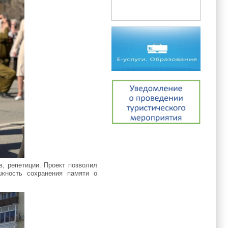
в, репетиции. Проект позволил
ажность сохранения памяти о