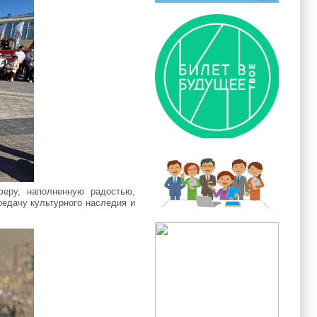
феру, наполненную радостью,
едачу культурного наследия и