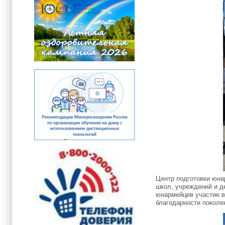
Центр подготовки юн
школ, учреждений и д
юнармейцев участие в
благодарности покол