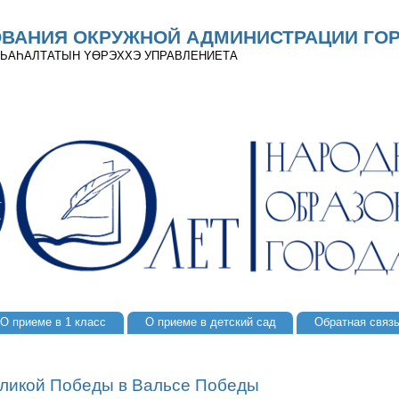
ОВАНИЯ ОКРУЖНОЙ АДМИНИСТРАЦИИ ГОР
 ДЬАҺАЛТАТЫН YӨРЭХХЭ УПРАВЛЕНИЕТА
О приеме в 1 класс
О приеме в детский сад
Обратная связ
ликой Победы в Вальсе Победы