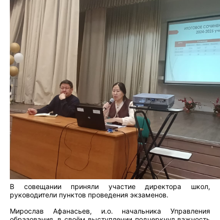
В совещании приняли участие директора школ,
руководители пунктов проведения экзаменов.
Мирослав Афанасьев, и.о. начальника Управления
образования, в своём выступлении подчеркнул важность