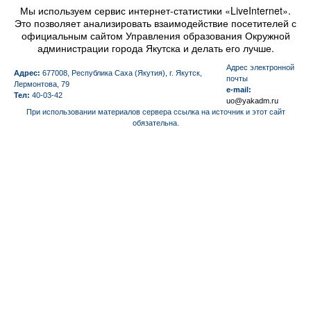
Мы используем сервис интернет-статистики «LiveInternet».
Это позволяет анализировать взаимодействие посетителей с
официальным сайтом Управления образования Окружной
администрации города Якутска и делать его лучше.
Aдрес электронной
Адрес:
677008, Республика Саха (Якутия), г. Якутск,
почты
Лермонтова, 79
e-mail:
Тел:
40-03-42
uo@yakadm.ru
При использовании материалов сервера ссылка на источник и этот сайт
обязательна.