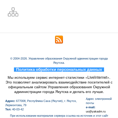
© 2004-2026. Управление образования Окружной администрации города
Якутска.
_
Политика обработки персональных данных
_
Мы используем сервис интернет-статистики «LiveInternet».
Это позволяет анализировать взаимодействие посетителей с
официальным сайтом Управления образования Окружной
администрации города Якутска и делать его лучше.
Aдрес электронной
Адрес:
677008, Республика Саха (Якутия), г. Якутск,
почты
Лермонтова, 79
e-mail:
Тел:
40-03-42
uo@yakadm.ru
При использовании материалов сервера ссылка на источник и этот сайт