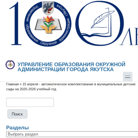
Перейти к основному содержанию
Skip to search
УПРАВЛЕНИЕ ОБРАЗОВАНИЯ ОКРУЖНОЙ
АДМИНИСТРАЦИИ ГОРОДА ЯКУТСКА
Главная
»
15 апреля - автоматическое комплектование в муниципальные детские
Вы здесь
сады на 2025-2026 учебный год
Поиск
Форма поиска
Разделы