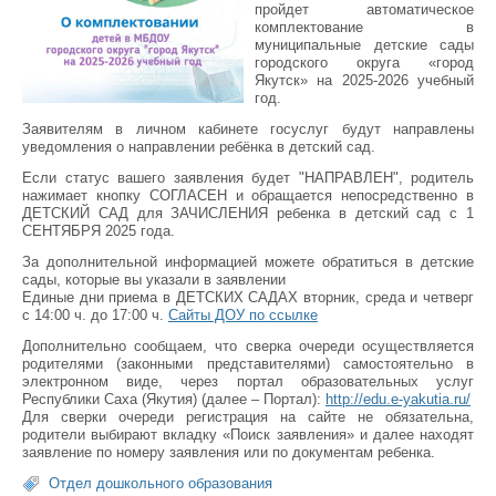
пройдет автоматическое
комплектование в
муниципальные детские сады
городского округа «город
Якутск» на 2025-2026 учебный
год.
Заявителям в личном кабинете госуслуг будут направлены
уведомления о направлении ребёнка в детский сад.
Если статус вашего заявления будет "НАПРАВЛЕН", родитель
нажимает кнопку СОГЛАСЕН и обращается непосредственно в
ДЕТСКИЙ САД для ЗАЧИСЛЕНИЯ ребенка в детский сад с 1
СЕНТЯБРЯ 2025 года.
За дополнительной информацией можете обратиться в детские
сады, которые вы указали в заявлении
Единые дни приема в ДЕТСКИХ САДАХ вторник, среда и четверг
с 14:00 ч. до 17:00 ч.
Сайты ДОУ по ссылке
Дополнительно сообщаем, что сверка очереди осуществляется
родителями (законными представителями) самостоятельно в
электронном виде, через портал образовательных услуг
Республики Саха (Якутия) (далее – Портал):
http://edu.e-yakutia.ru/
Для сверки очереди регистрация на сайте не обязательна,
родители выбирают вкладку «Поиск заявления» и далее находят
заявление по номеру заявления или по документам ребенка.
Отдел дошкольного образования