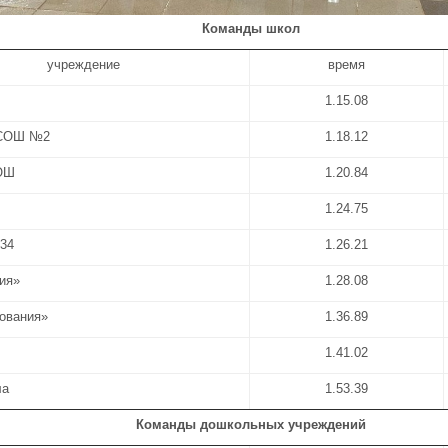
Команды школ
учреждение
время
1.15.08
 СОШ №2
1.18.12
СОШ
1.20.84
1.24.75
№34
1.26.21
ия»
1.28.08
зования»
1.36.89
1.41.02
ла
1.53.39
Команды дошкольных учреждений