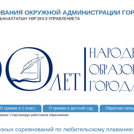
ОВАНИЯ ОКРУЖНОЙ АДМИНИСТРАЦИИ ГОР
 ДЬАҺАЛТАТЫН YӨРЭХХЭ УПРАВЛЕНИЕТА
О приеме в 1 класс
О приеме в детский сад
Обратная связ
амках Спартакиады работников образования
зных соревнований по любительскому плаванию 