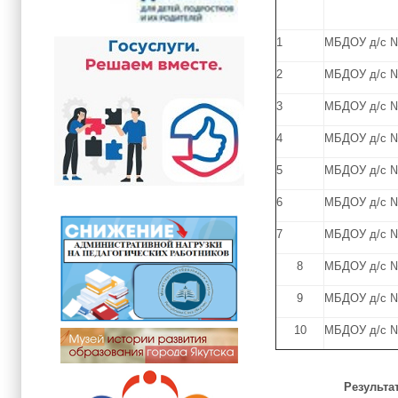
1
МБДОУ д/с №
2
МБДОУ д/с №
3
МБДОУ д/с №
4
МБДОУ д/с №
5
МБДОУ д/с №
6
МБДОУ д/с 
7
МБДОУ д/с 
8
МБДОУ д/с №
9
МБДОУ д/с №
10
МБДОУ д/с 
Результа