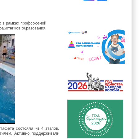
ю в рамках профсоюзной
работников образования.
тафета состояла из 4 этапов.
тилем. Активно поддерживали