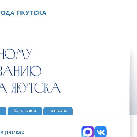
ОДА ЯКУТСКА
ь
Карта сайта
Контакты
в рамках