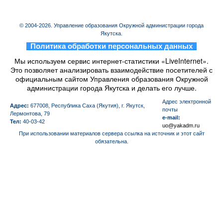
© 2004-2026. Управление образования Окружной администрации города
Якутска.
_
Политика обработки персональных данных
_
Мы используем сервис интернет-статистики «LiveInternet».
Это позволяет анализировать взаимодействие посетителей с
официальным сайтом Управления образования Окружной
администрации города Якутска и делать его лучше.
Aдрес электронной
Адрес:
677008, Республика Саха (Якутия), г. Якутск,
почты
Лермонтова, 79
e-mail:
Тел:
40-03-42
uo@yakadm.ru
При использовании материалов сервера ссылка на источник и этот сайт
обязательна.