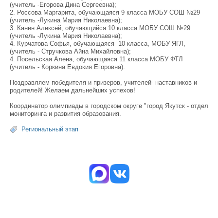
(учитель -Егорова Дина Сергеевна);
2.
Россова Маргарита, обучающаяся 9 класса МОБУ СОШ №29
(учитель -Лукина Мария Николаевна);
3.
Канин Алексей, обучающийся 10 класса МОБУ СОШ №29
(учитель -Лукина Мария Николаевна);
4. Курчатова Софья, обучающаяся 10 класса, МОБУ ЯГЛ,
(учитель - Стручкова Айна Михайловна);
4.
Посельская
Алена, обучающаяся 11 класса МОБУ ФТЛ
(учитель - Коркина Евдокия Егоровна).
Поздравляем победителя и призеров, учителей- наставников и
родителей! Желаем дальнейших успехов!
Координатор олимпиады в городском округе "город Якутск - отдел
мониторинга и развития образования.
Региональный этап